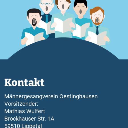
Kontakt
Männergesangverein Oestinghausen
Vorsitzender:
Mathias Wulfert
Brockhauser Str. 1A
59510 Lippetal